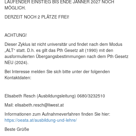
LAUFENDER EINSTIEG BIS ENDE JÄNNER 2027 NOCH
MÖGLICH.
DERZEIT NOCH 2 PLÄTZE FREI!
ACHTUNG!
Dieser Zyklus ist nicht universitär und findet nach dem Modus
„ALT“ statt. D.h. es gilt das Pth Gesetz alt (1990) mit den
ausformulierten Übergangsbestimmungen nach dem Pth Gesetz
NEU (2024).
Bei Interesse melden Sie sich bitte unter der folgenden
Kontaktdaten:
Elisabeth Resch (Ausbildungsleitung) 0680/3232510
Mail: elisabeth.resch@liwest.at
Informationen zum Aufnahmeverfahren finden Sie hier:
https://oeata.at/ausbildung-und-lehre/
Beste Grüße