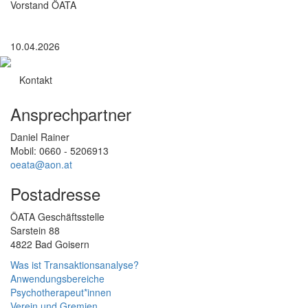
Vorstand ÖATA
10.04.2026
Kontakt
Ansprechpartner
Daniel Rainer
Mobil: 0660 - 5206913
oeata@aon.at
Postadresse
ÖATA Geschäftsstelle
Sarstein 88
4822 Bad Goisern
Was ist Transaktionsanalyse?
Anwendungsbereiche
Psychotherapeut*innen
Verein und Gremien