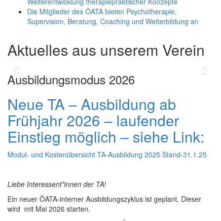
Weiterentwicklung therapiepraktischer Konzepte
Die Mitglieder des ÖATA bieten Psychotherapie,
Supervision, Beratung, Coaching und Weiterbildung an
Aktuelles aus unserem Verein
Previous
Ne
Ausbildungsmodus 2026
Neue TA – Ausbildung ab
Frühjahr 2026 – laufender
Einstieg möglich – siehe Link:
Modul- und Kostenübersicht TA-Ausbildung 2025 Stand-31.1.25
Liebe Interessent*innen der TA!
Ein neuer ÖATA-interner Ausbildungszyklus ist geplant. Dieser
wird mit Mai 2026 starten.